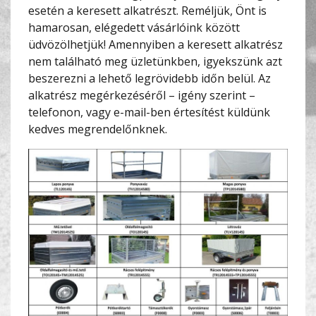
esetén a keresett alkatrészt. Reméljük, Önt is
hamarosan, elégedett vásárlóink között
üdvözölhetjük! Amennyiben a keresett alkatrész
nem található meg üzletünkben, igyekszünk azt
beszerezni a lehető legrövidebb időn belül. Az
alkatrész megérkezéséről – igény szerint –
telefonon, vagy e-mail-ben értesítést küldünk
kedves megrendelőnknek.