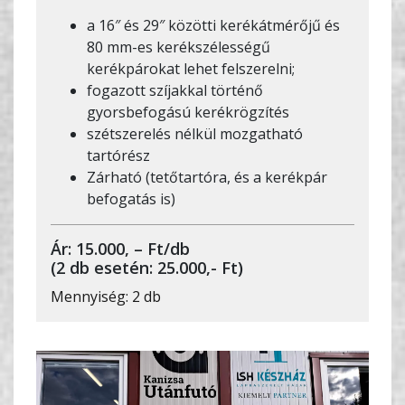
a 16″ és 29″ közötti kerékátmérőjű és
80 mm-es kerékszélességű
kerékpárokat lehet felszerelni;
fogazott szíjakkal történő
gyorsbefogású kerékrögzítés
szétszerelés nélkül mozgatható
tartórész
Zárható (tetőtartóra, és a kerékpár
befogatás is)
Ár: 15.000, – Ft/db
(2 db esetén: 25.000,- Ft)
Mennyiség: 2 db