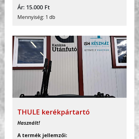
Ár: 15.000 Ft
Mennyiség: 1 db
THULE kerékpártartó
Használt!
A termék jellemzői: