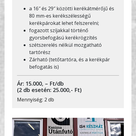
a 16″ és 29″ közötti kerékátmérőjű és
80 mm-es kerékszélességű
kerékpárokat lehet felszerelni;
fogazott szíjakkal történő
gyorsbefogású kerékrögzítés
szétszerelés nélkül mozgatható
tartórész
Zárható (tetőtartóra, és a kerékpár
befogatás is)
Ár: 15.000, – Ft/db
(2 db esetén: 25.000,- Ft)
Mennyiség: 2 db