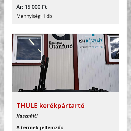
Ár: 15.000 Ft
Mennyiség: 1 db
THULE kerékpártartó
Használt!
A termék jellemzői: